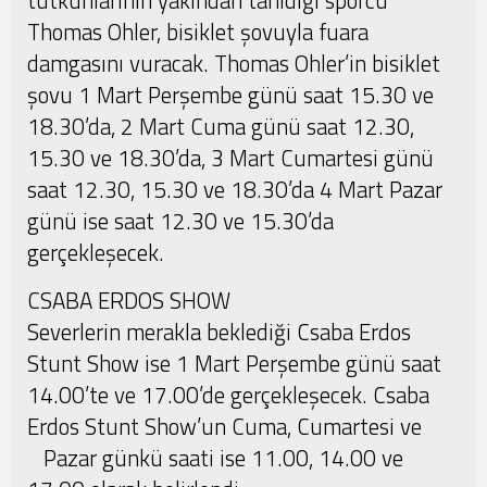
tutkunlarının yakından tanıdığı sporcu
Thomas Ohler, bisiklet şovuyla fuara
damgasını vuracak. Thomas Ohler’in bisiklet
şovu 1 Mart Perşembe günü saat 15.30 ve
18.30’da, 2 Mart Cuma günü saat 12.30,
15.30 ve 18.30’da, 3 Mart Cumartesi günü
saat 12.30, 15.30 ve 18.30’da 4 Mart Pazar
günü ise saat 12.30 ve 15.30’da
gerçekleşecek.
CSABA ERDOS SHOW
Severlerin merakla beklediği Csaba Erdos
Stunt Show ise 1 Mart Perşembe günü saat
14.00’te ve 17.00’de gerçekleşecek. Csaba
Erdos Stunt Show’un Cuma, Cumartesi ve
Pazar gün
kü saati ise 11.00, 14.00 ve