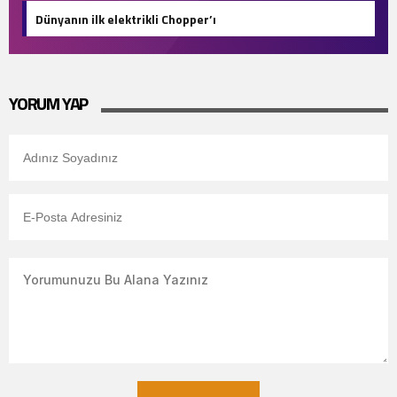
Dünyanın ilk elektrikli Chopper’ı
YORUM YAP