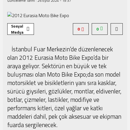
Güncelleme Tarihi :
26 Eylül 2024 - 19:37
Sosyal
0
0
Medya
İstanbul Fuar Merkezin’de düzenlenecek
olan 2012 Eurasia Moto Bike Expo’da bir
araya geliyor. Sektörün en büyük ve tek
buluşması olan Moto Bike Expo;da son model
motorsiklet ve bisikletlerin yanı sıra kasklar,
sürücü giysileri, gözlükler, montlar, eldivenler,
botlar, çizmeler, lastikler, modifiye ve
performans kitleri, özel yağlar ve katkı
maddeleri dahil, pek çok aksesuar ve ekipman
fuarda sergilenecek.