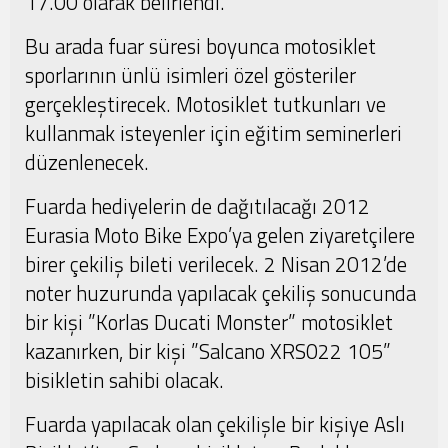
17.00 olarak belirlendi.
Bu arada fuar süresi boyunca motosiklet
sporlarının ünlü isimleri özel gösteriler
gerçekleştirecek. Motosiklet tutkunları ve
kullanmak isteyenler için eğitim seminerleri
düzenlenecek.
Fuarda hediyelerin de dağıtılacağı 2012
Eurasia Moto Bike Expo’ya gelen ziyaretçilere
birer çekiliş bileti verilecek. 2 Nisan 2012’de
noter huzurunda yapılacak çekiliş sonucunda
bir kişi ”Korlas Ducati Monster” motosiklet
kazanırken, bir kişi ”Salcano XRS022 105”
bisikletin sahibi olacak.
Fuarda yapılacak olan çekilişle bir kişiye Aslı