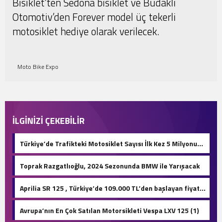
Bisiklet’ten Sedona bisiklet ve Budaklı
Otomotiv’den Forever model üç tekerli
motosiklet hediye olarak verilecek.
Moto Bike Expo
İLGİNİZİ ÇEKEBİLİR
Türkiye’de Trafikteki Motosiklet Sayısı İlk Kez 5 Milyonu
Geçti
Toprak Razgatlıoğlu, 2024 Sezonunda BMW ile Yarışacak
Aprilia SR 125 , Türkiye’de 109.000 TL’den başlayan fiyatla
satışa sunuldu.
Avrupa’nın En Çok Satılan Motorsikleti Vespa LXV 125 (1)