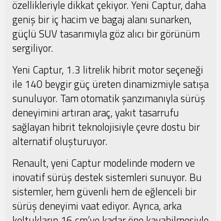
özellikleriyle dikkat çekiyor. Yeni Captur, daha
geniş bir iç hacim ve bagaj alanı sunarken,
güçlü SUV tasarımıyla göz alıcı bir görünüm
sergiliyor.
Yeni Captur, 1.3 litrelik hibrit motor seçeneği
ile 140 beygir güç üreten dinamizmiyle satışa
sunuluyor. Tam otomatik şanzımanıyla sürüş
deneyimini artıran araç, yakıt tasarrufu
sağlayan hibrit teknolojisiyle çevre dostu bir
alternatif oluşturuyor.
Renault, yeni Captur modelinde modern ve
inovatif sürüş destek sistemleri sunuyor. Bu
sistemler, hem güvenli hem de eğlenceli bir
sürüş deneyimi vaat ediyor. Ayrıca, arka
koltukların 16 cm’ye kadar öne kayabilmesiyle