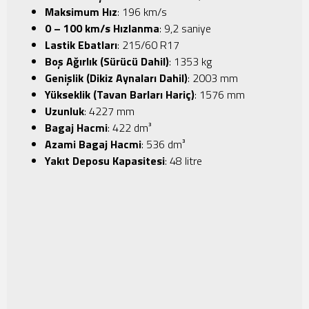
Maksimum Hız
: 196 km/s
0 – 100 km/s Hızlanma
: 9,2 saniye
Lastik Ebatları
: 215/60 R17
Boş Ağırlık (Sürücü Dahil)
: 1353 kg
Genişlik (Dikiz Aynaları Dahil)
: 2003 mm
Yükseklik (Tavan Barları Hariç)
: 1576 mm
Uzunluk
: 4227 mm
Bagaj Hacmi
: 422 dm³
Azami Bagaj Hacmi
: 536 dm³
Yakıt Deposu Kapasitesi
: 48 litre