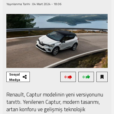
Yayınlanma Tarihi :
04 Mart 2024 - 18:06
Şampiyonası Başlıyor!
Sosyal
0
0
Medya
Renault, Captur modelinin yeni versiyonunu
tanıttı. Yenilenen Captur, modern tasarımı,
artan konforu ve gelişmiş teknolojik