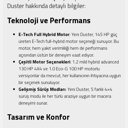
Duster hakkında detaylı bilgiler:
Teknoloji ve Performans
E-Tech Full Hybrid Motor
: Yeni Duster, 145 HP güç
üreten E-Tech full-hybrid motor seçeneği sunuyor. Bu
motor, hem yakıt verimliliği hem de performans
açısından üstün bir deneyim vaat ediyor.
Çeşitli Motor Seçenekleri
: 1.2 mild hybrid advanced
130 HP 4X4 ve 1.0 Eco-G 100 HP motorlu
versiyonlar da mevcut, her kullanıcının ihtiyacına uygun
bir seçenek sunuluyor.
Gelişmiş Sürüş Modları
: Yeni Duster, 5 farklı 4×4
sürüş modu ile her türlü araziye uygun bir macera
deneyimi sunar.
Tasarım ve Konfor