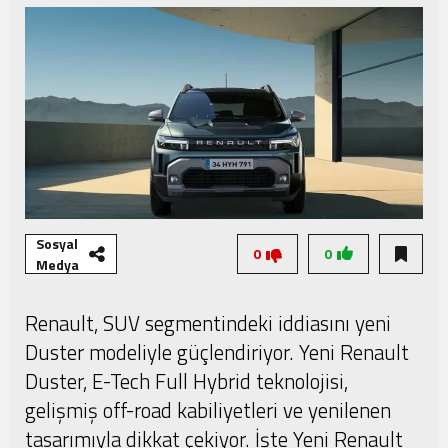
Şampiyonası Başlıyor!
Sosyal
0
0
Medya
Renault, SUV segmentindeki iddiasını yeni
Duster modeliyle güçlendiriyor. Yeni Renault
Duster, E-Tech Full Hybrid teknolojisi,
gelişmiş off-road kabiliyetleri ve yenilenen
tasarımıyla dikkat çekiyor. İşte Yeni Renault