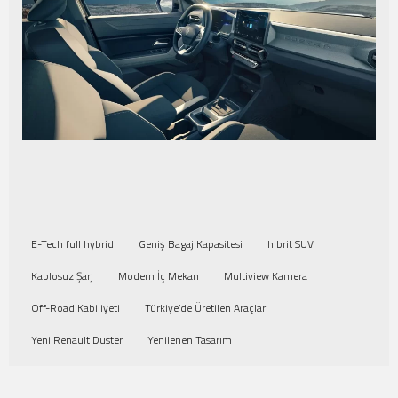
E-Tech full hybrid
Geniş Bagaj Kapasitesi
hibrit SUV
Kablosuz Şarj
Modern İç Mekan
Multiview Kamera
Off-Road Kabiliyeti
Türkiye’de Üretilen Araçlar
Yeni Renault Duster
Yenilenen Tasarım