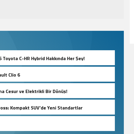
26 Toyota C-HR Hybrid Hakkında Her Şey!
ult Clio 6
a Cesur ve Elektrikli Bir Dönüş!
oss: Kompakt SUV’de Yeni Standartlar