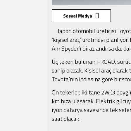
Sosyal Medya
Japon otomobil üreticisi Toyota
‘kişisel araç’ üretmeyi planlıyor
Am Spyder’ı biraz andırsa da, dah
Üç tekeri bulunan i-ROAD, sürü
sahip olacak. Kişisel araç olarak
Toyota’nın iddiasına göre bir sc
Ön tekerler, iki tane 2W (3 bey
km hıza ulaşacak. Elektrik gücüy
iyon batarya sayesinde tek sefe
saat olacak.