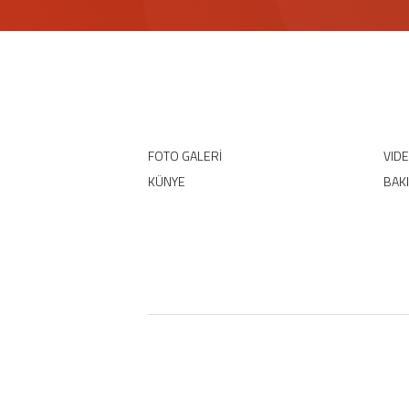
FOTO GALERİ
VID
KÜNYE
BAK