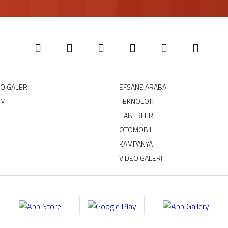
EO GALERİ
EFSANE ARABA
IM
TEKNOLOJİ
HABERLER
OTOMOBİL
KAMPANYA
VIDEO GALERİ