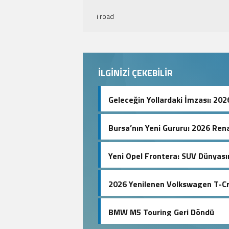
i road
İLGİNİZİ ÇEKEBİLİR
Geleceğin Yollardaki İmzası: 20
Bursa’nın Yeni Gururu: 2026 Rena
Yeni Opel Frontera: SUV Dünyasın
2026 Yenilenen Volkswagen T-Cr
BMW M5 Touring Geri Döndü