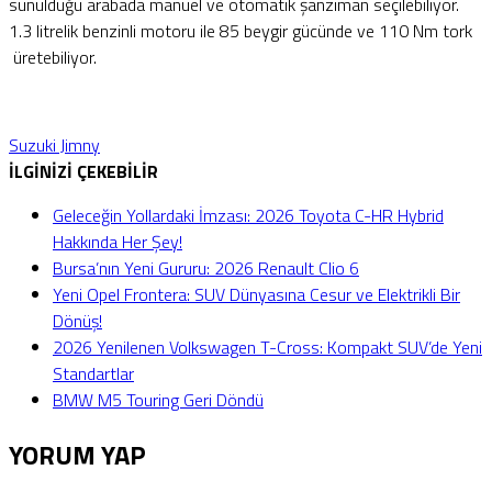
sunulduğu arabada manuel ve otomatik şanzıman seçilebiliyor.
1.3 litrelik benzinli motoru ile 85 beygir gücünde ve 110 Nm tork
üretebiliyor.
Suzuki Jimny
İLGİNİZİ ÇEKEBİLİR
Geleceğin Yollardaki İmzası: 2026 Toyota C-HR Hybrid
Hakkında Her Şey!
Bursa’nın Yeni Gururu: 2026 Renault Clio 6
Yeni Opel Frontera: SUV Dünyasına Cesur ve Elektrikli Bir
Dönüş!
2026 Yenilenen Volkswagen T-Cross: Kompakt SUV’de Yeni
Standartlar
BMW M5 Touring Geri Döndü
YORUM YAP