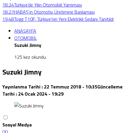
18:24
Türkiye’de Yılın Otomobili Yarışması
18:27
HABAŞ’ın Otomotiv Üretimine Başlaması
19:48
Togg T10F: Türkiye’nin Yeni Elektrikli Sedanı Tanıtıldı
ANASAYFA
OTOMOBİL
Suzuki Jimny
125 kez okundu.
Suzuki Jimny
Yayınlanma Tarihi :
22 Temmuz 2018 - 10:35
Güncelleme
Tarihi :
24 Ocak 2024 - 19:29
Sosyal Medya
0
0