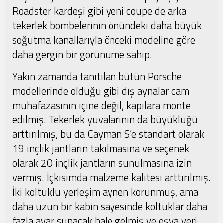
Roadster kardeşi gibi yeni coupe de arka
tekerlek bombelerinin önündeki daha büyük
soğutma kanallarıyla önceki modeline göre
daha gergin bir görünüme sahip.
Yakın zamanda tanıtılan bütün Porsche
modellerinde olduğu gibi dış aynalar cam
muhafazasının içine değil, kapılara monte
edilmiş. Tekerlek yuvalarının da büyüklüğü
arttırılmış, bu da Cayman S’e standart olarak
19 inçlik jantların takılmasına ve seçenek
olarak 20 inçlik jantların sunulmasına izin
vermiş. İçkısımda malzeme kalitesi arttırılmış.
İki koltuklu yerleşim aynen korunmuş, ama
daha uzun bir kabin sayesinde koltuklar daha
fazla ayar sunacak hale gelmiş ve eşya yeri