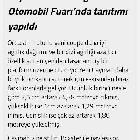
Otomobil Fuarı’nda tanıtımı
yapıldı
Ortadan motorlu yeni coupe daha iyi
ağırlık dağılımı ve bir dizi ağırlığı azaltıcı
özellik sunan yeniden tasarlanmış bir
platform üzerine oturuyor.Yeni Cayman daha
büyük bir kabin sunmak için eskisinden biraz
farklı oranlarla geliyor. Uzunluk birinci nesle
göre 3,5 cm artarak 4,38 metreye çıkmış,
yükseklik ise 1cm azalarak 1,29 metreye
inmiş. Genişlik ise çok az artarak 1,80
metreye yükselmiş.
Cayman yine stilini Boxster ile paylaşıyor.