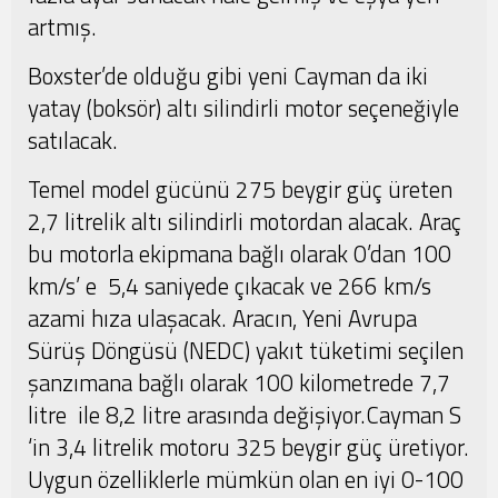
artmış.
Boxster’de olduğu gibi yeni Cayman da iki
yatay (boksör) altı silindirli motor seçeneğiyle
satılacak.
Temel model gücünü 275 beygir güç üreten
2,7 litrelik altı silindirli motordan alacak. Araç
bu motorla ekipmana bağlı olarak 0’dan 100
km/s’ e 5,4 saniyede çıkacak ve 266 km/s
azami hıza ulaşacak. Aracın, Yeni Avrupa
Sürüş Döngüsü (NEDC) yakıt tüketimi seçilen
şanzımana bağlı olarak 100 kilometrede 7,7
litre ile 8,2 litre arasında değişiyor.Cayman S
‘in 3,4 litrelik motoru 325 beygir güç üretiyor.
Uygun özelliklerle mümkün olan en iyi 0-100