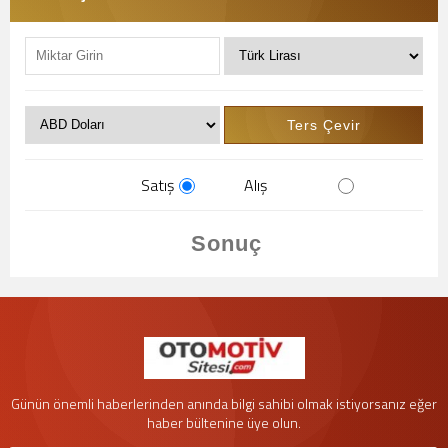
Satış
Alış
Günün önemli haberlerinden anında bilgi sahibi olmak istiyorsanız eğer
haber bültenine üye olun.