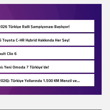
2026 Türkiye Ralli Şampiyonası Başlıyor!
26 Toyota C-HR Hybrid Hakkında Her Şey!
ult Clio 6
i: Yeni Omoda 7 Türkiye’de!
026): Türkiye Yollarında 1.500 KM Menzil ve