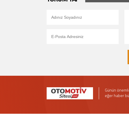
Günün önemli 
eğer haber bü