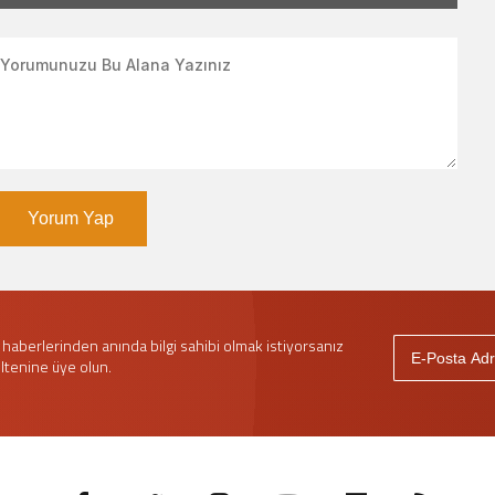
Yorum Yap
haberlerinden anında bilgi sahibi olmak istiyorsanız
ltenine üye olun.