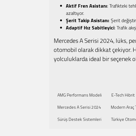
Aktif Fren Asistanı
: Trafikteki te
azaltıyor.
Şerit Takip Asistanı
: Şerit değişt
Adaptif Hız Sabitleyici
: Trafik ak
Mercedes A Serisi 2024, lüks, pe
otomobil olarak dikkat çekiyor.
yolculuklarda ideal bir seçenek ol
AMG Performans Modeli
E-Tech Hibrit
Mercedes A Serisi 2024
Modern Araç 
Sürüş Destek Sistemleri
Türkiye Otomo