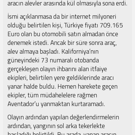
aracın alevler arasında kül olmasıyla sona erdi.
İsmi açıklanmasa da bir internet milyoneri
olduğu belirtilen kişi, Türkiye fiyatı 709.165
Euro olan bu otomobili satın almadan önce
denemek istedi. Ancak bir süre sonra araç,
alev almaya başladı. Kaliforniya’nın
güneyindeki 73 numaralı otobanda
gerçekleşen olayın ihbarını alan itfaiye
ekipleri, belirtilen yere geldiklerinde aracı
yanar halde buldu. Hemen harekete geçen
ekipler, tüm müdahelelere rağmen
Aventador’u yanmaktan kurtaramadı.
Olayın ardından yapılan değerlendirmelerin
ardından, yangının sol arka tekerlekte
başladığı belirtildi. Bu arada, yanan aracın