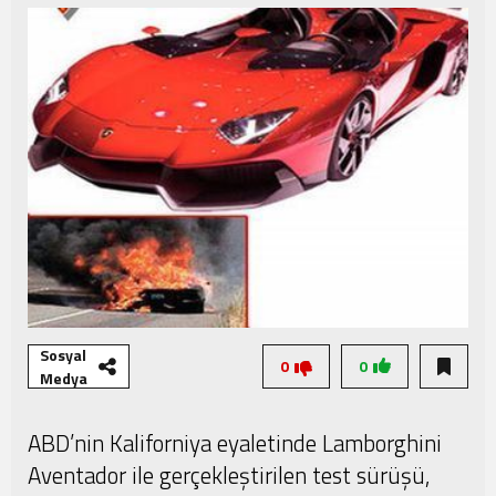
Şampiyonası Başlıyor!
Sosyal
0
0
Medya
ABD’nin Kaliforniya eyaletinde Lamborghini
Aventador ile gerçekleştirilen test sürüşü,