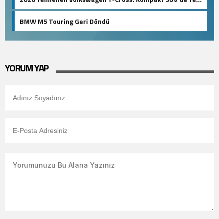
Standartlar
BMW M5 Touring Geri Döndü
YORUM YAP