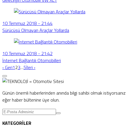
Geleceğin Otomobili VW XL1
10 Temmuz 2018 - 21:44
Sürücüsü Olmayan Araçlar Yollarda
10 Temmuz 2018 - 21:42
İnternet Bağlantılı Otomobilleri
‹ Geri
1
2
3
…
5
İleri ›
Günün önemli haberlerinden anında bilgi sahibi olmak istiyorsanız
eğer haber bültenine üye olun.
KATEGORİLER