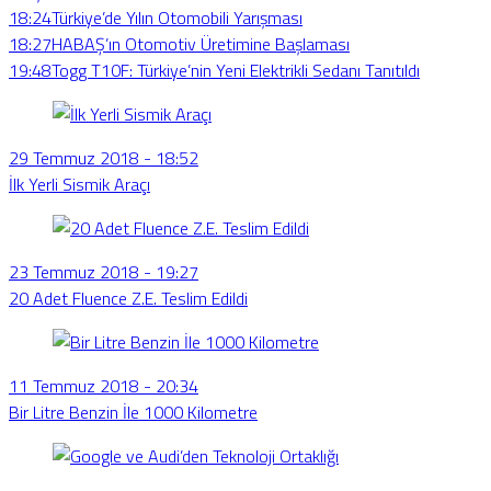
18:24
Türkiye’de Yılın Otomobili Yarışması
18:27
HABAŞ’ın Otomotiv Üretimine Başlaması
19:48
Togg T10F: Türkiye’nin Yeni Elektrikli Sedanı Tanıtıldı
29 Temmuz 2018 - 18:52
İlk Yerli Sismik Araçı
23 Temmuz 2018 - 19:27
20 Adet Fluence Z.E. Teslim Edildi
11 Temmuz 2018 - 20:34
Bir Litre Benzin İle 1000 Kilometre