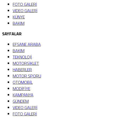
FOTO GALERİ
VIDEO GALERİ
KÜNYE
BAKIM
SAYFALAR
EFSANE ARABA
BAKIM
TEKNOLOJİ
MOTORSİKLET
HABERLER
MOTOR SPORU
OTOMOBİL
MODİFİYE
KAMPANYA
GÜNDEM
VIDEO GALERİ
FOTO GALERİ