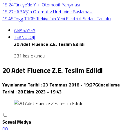
18:24
Türkiye’de Yılın Otomobili Yarışması
18:27
HABAŞ’ın Otomotiv Üretimine Başlaması
19:48
Togg T10F: Türkiye’nin Yeni Elektrikli Sedanı Tanıtıldı
ANASAYFA
TEKNOLOJİ
20 Adet Fluence Z.E. Teslim Edildi
331 kez okundu.
20 Adet Fluence Z.E. Teslim Edildi
Yayınlanma Tarihi :
23 Temmuz 2018 - 19:27
Güncelleme
Tarihi :
28 Ekim 2023 - 19:43
Sosyal Medya
0
0