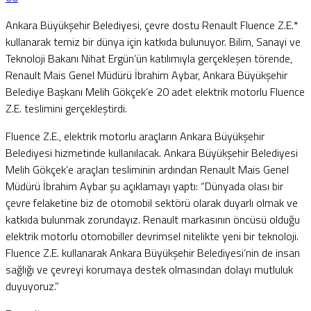
Ankara Büyükşehir Belediyesi, çevre dostu Renault Fluence Z.E.*
kullanarak temiz bir dünya için katkıda bulunuyor. Bilim, Sanayi ve
Teknoloji Bakanı Nihat Ergün’ün katılımıyla gerçekleşen törende,
Renault Mais Genel Müdürü İbrahim Aybar, Ankara Büyükşehir
Belediye Başkanı Melih Gökçek’e 20 adet elektrik motorlu Fluence
Z.E. teslimini gerçekleştirdi.
Fluence Z.E., elektrik motorlu araçların Ankara Büyükşehir
Belediyesi hizmetinde kullanılacak. Ankara Büyükşehir Belediyesi
Melih Gökçek’e araçları tesliminin ardından Renault Mais Genel
Müdürü İbrahim Aybar şu açıklamayı yaptı: “Dünyada olası bir
çevre felaketine biz de otomobil sektörü olarak duyarlı olmak ve
katkıda bulunmak zorundayız. Renault markasının öncüsü olduğu
elektrik motorlu otomobiller devrimsel nitelikte yeni bir teknoloji.
Fluence Z.E. kullanarak Ankara Büyükşehir Belediyesi’nin de insan
sağlığı ve çevreyi korumaya destek olmasından dolayı mutluluk
duyuyoruz.”