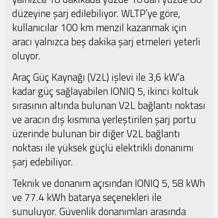
düzeyine şarj edilebiliyor. WLTP’ye göre,
kullanıcılar 100 km menzil kazanmak için
aracı yalnızca beş dakika şarj etmeleri yeterli
oluyor.
Araç Güç Kaynağı (V2L) işlevi ile 3,6 kW’a
kadar güç sağlayabilen IONIQ 5, ikinci koltuk
sırasının altında bulunan V2L bağlantı noktası
ve aracın dış kısmına yerleştirilen şarj portu
üzerinde bulunan bir diğer V2L bağlantı
noktası ile yüksek güçlü elektrikli donanımı
şarj edebiliyor.
Teknik ve donanım açısından IONIQ 5, 58 kWh
ve 77.4 kWh batarya seçenekleri ile
sunuluyor. Güvenlik donanımları arasında