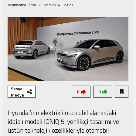
Yayınlanma Tarihi :
21 Mart 2024 - 20:23
Şampiyonası Başlıyor!
Sosyal
0
0
Medya
Hyundai’nin elektrikli otomobil alanındaki
iddialı modeli IONIQ 5, yenilikçi tasarımı ve
üstün teknolojik özellikleriyle otomobil