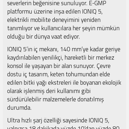
severlerin beğenisine sunuluyor. E-GMP
platformu üzerine inşa edilen IONIQ 5,
elektrikli mobilite deneyimini yeniden
tanımlıyor ve kullanıcılara her şeyin mümkün
olduğu bir dünya vaat ediyor.
IONIQ 5’in iç mekanı, 140 mm’ye kadar geriye
kaydırılabilen yenilikçi, hareketli bir merkez
konsol ile yaşayan bir alan sunuyor. Çevre
dostu iç tasarım, keten tohumundan elde
edilen bitki yağı ekstreleri ile boyanan ekolojik
olarak işlenmiş deri kullanımı gibi
sürdürülebilir malzemelerle donatılmış
durumda.
Ultra hızlı şarj özelliği sayesinde IONIQ 5,
yalnızca 18 dakikada yüzde 10’dan yüzde 80