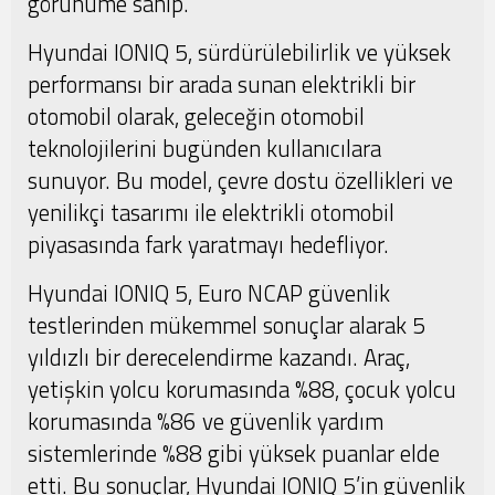
görünüme sahip.
Hyundai IONIQ 5, sürdürülebilirlik ve yüksek
performansı bir arada sunan elektrikli bir
otomobil olarak, geleceğin otomobil
teknolojilerini bugünden kullanıcılara
sunuyor. Bu model, çevre dostu özellikleri ve
yenilikçi tasarımı ile elektrikli otomobil
piyasasında fark yaratmayı hedefliyor.
Hyundai IONIQ 5, Euro NCAP güvenlik
testlerinden mükemmel sonuçlar alarak 5
yıldızlı bir derecelendirme kazandı. Araç,
yetişkin yolcu korumasında %88, çocuk yolcu
korumasında %86 ve güvenlik yardım
sistemlerinde %88 gibi yüksek puanlar elde
etti. Bu sonuçlar, Hyundai IONIQ 5’in güvenlik