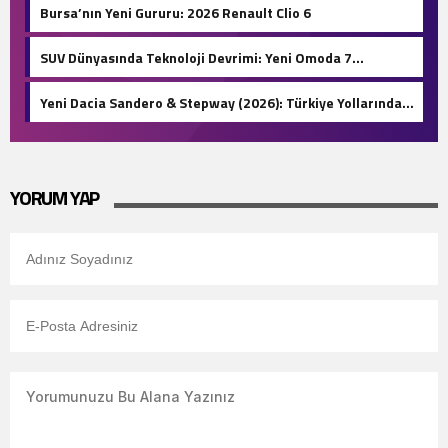
Bursa’nın Yeni Gururu: 2026 Renault Clio 6
SUV Dünyasında Teknoloji Devrimi: Yeni Omoda 7
Türkiye’de!
Yeni Dacia Sandero & Stepway (2026): Türkiye Yollarında
1.500 KM Menzil ve Otomatik LPG Devri!
YORUM YAP