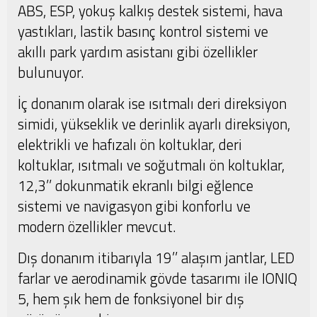
ABS, ESP, yokuş kalkış destek sistemi, hava
yastıkları, lastik basınç kontrol sistemi ve
akıllı park yardım asistanı gibi özellikler
bulunuyor.
İç donanım olarak ise ısıtmalı deri direksiyon
simidi, yükseklik ve derinlik ayarlı direksiyon,
elektrikli ve hafızalı ön koltuklar, deri
koltuklar, ısıtmalı ve soğutmalı ön koltuklar,
12,3’’ dokunmatik ekranlı bilgi eğlence
sistemi ve navigasyon gibi konforlu ve
modern özellikler mevcut.
Dış donanım itibarıyla 19’’ alaşım jantlar, LED
farlar ve aerodinamik gövde tasarımı ile IONIQ
5, hem şık hem de fonksiyonel bir dış