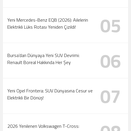
05
Yeni Mercedes-Benz EQB (2026): Ailelerin
Elektrikli Lüks Rotası Yeniden Çizildi!
06
Bursa’dan Dünyaya Yeni SUV Devrimi:
Renault Boreal Hakkında Her Şey
07
Yeni Opel Frontera: SUV Dünyasına Cesur ve
Elektrikli Bir Dönüş!
2026 Yenilenen Volkswagen T-Cross: