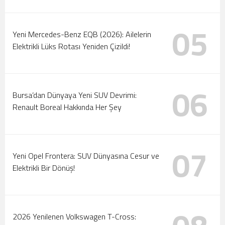
05
Yeni Mercedes-Benz EQB (2026): Ailelerin
Elektrikli Lüks Rotası Yeniden Çizildi!
06
Bursa’dan Dünyaya Yeni SUV Devrimi:
Renault Boreal Hakkında Her Şey
07
Yeni Opel Frontera: SUV Dünyasına Cesur ve
Elektrikli Bir Dönüş!
2026 Yenilenen Volkswagen T-Cross: