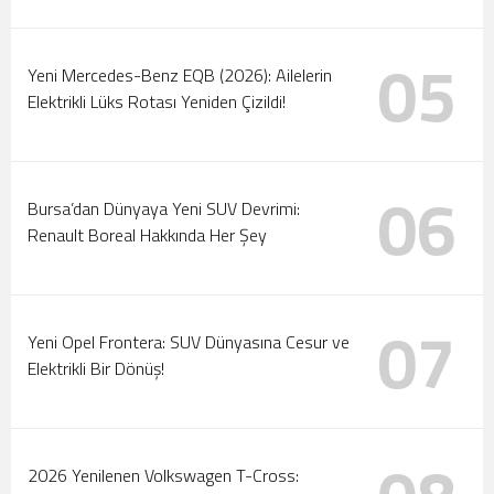
05
Yeni Mercedes-Benz EQB (2026): Ailelerin
Elektrikli Lüks Rotası Yeniden Çizildi!
06
Bursa’dan Dünyaya Yeni SUV Devrimi:
Renault Boreal Hakkında Her Şey
07
Yeni Opel Frontera: SUV Dünyasına Cesur ve
Elektrikli Bir Dönüş!
2026 Yenilenen Volkswagen T-Cross: