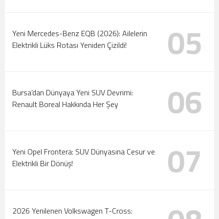
05
Yeni Mercedes-Benz EQB (2026): Ailelerin
Elektrikli Lüks Rotası Yeniden Çizildi!
06
Bursa’dan Dünyaya Yeni SUV Devrimi:
Renault Boreal Hakkında Her Şey
07
Yeni Opel Frontera: SUV Dünyasına Cesur ve
Elektrikli Bir Dönüş!
2026 Yenilenen Volkswagen T-Cross: