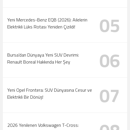
05
Yeni Mercedes-Benz EQB (2026): Ailelerin
Elektrikli Lüks Rotası Yeniden Çizildi!
06
Bursa’dan Dünyaya Yeni SUV Devrimi:
Renault Boreal Hakkında Her Şey
07
Yeni Opel Frontera: SUV Dünyasına Cesur ve
Elektrikli Bir Dönüş!
2026 Yenilenen Volkswagen T-Cross: