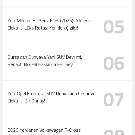
05
Yeni Mercedes-Benz EQB (2026): Ailelerin
Elektrikli Lüks Rotası Yeniden Çizildi!
06
Bursa’dan Dünyaya Yeni SUV Devrimi:
Renault Boreal Hakkında Her Şey
07
Yeni Opel Frontera: SUV Dünyasına Cesur ve
Elektrikli Bir Dönüş!
2026 Yenilenen Volkswagen T-Cross: