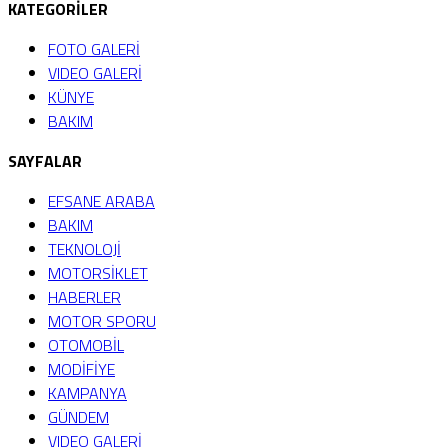
KATEGORİLER
FOTO GALERİ
VIDEO GALERİ
KÜNYE
BAKIM
SAYFALAR
EFSANE ARABA
BAKIM
TEKNOLOJİ
MOTORSİKLET
HABERLER
MOTOR SPORU
OTOMOBİL
MODİFİYE
KAMPANYA
GÜNDEM
VIDEO GALERİ