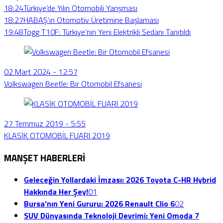
18:24
Türkiye’de Yılın Otomobili Yarışması
18:27
HABAŞ’ın Otomotiv Üretimine Başlaması
19:48
Togg T10F: Türkiye’nin Yeni Elektrikli Sedanı Tanıtıldı
02 Mart 2024 - 12:57
Volkswagen Beetle: Bir Otomobil Efsanesi
27 Temmuz 2019 - 5:55
KLASİK OTOMOBİL FUARI 2019
MANŞET HABERLERİ
Geleceğin Yollardaki İmzası: 2026 Toyota C-HR Hybrid
Hakkında Her Şey!
01
Bursa’nın Yeni Gururu: 2026 Renault Clio 6
02
SUV Dünyasında Teknoloji Devrimi: Yeni Omoda 7