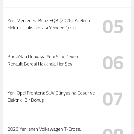
05
Yeni Mercedes-Benz EQB (2026): Ailelerin
Elektrikli Lüks Rotası Yeniden Çizildi!
06
Bursa’dan Dünyaya Yeni SUV Devrimi:
Renault Boreal Hakkında Her Şey
07
Yeni Opel Frontera: SUV Dünyasına Cesur ve
Elektrikli Bir Dönüş!
2026 Yenilenen Volkswagen T-Cross: