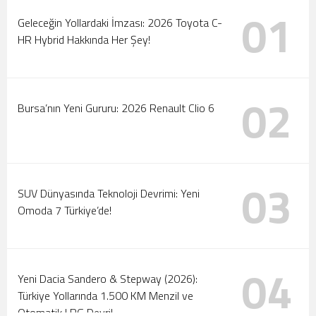
01
Şampiyonası Başlıyor!
Geleceğin Yollardaki İmzası: 2026 Toyota C-
HR Hybrid Hakkında Her Şey!
02
Bursa’nın Yeni Gururu: 2026 Renault Clio 6
03
SUV Dünyasında Teknoloji Devrimi: Yeni
Omoda 7 Türkiye’de!
04
Yeni Dacia Sandero & Stepway (2026):
Türkiye Yollarında 1.500 KM Menzil ve
Otomatik LPG Devri!