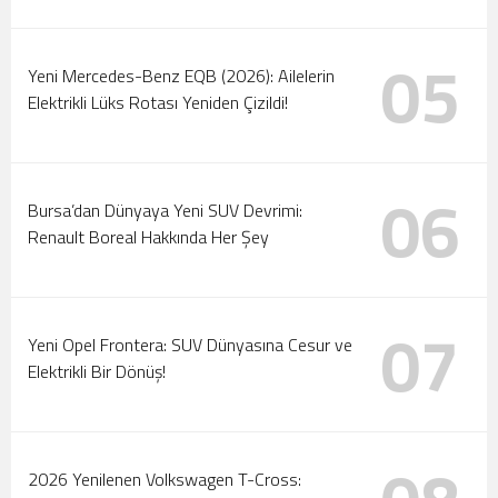
05
Yeni Mercedes-Benz EQB (2026): Ailelerin
Elektrikli Lüks Rotası Yeniden Çizildi!
06
Bursa’dan Dünyaya Yeni SUV Devrimi:
Renault Boreal Hakkında Her Şey
07
Yeni Opel Frontera: SUV Dünyasına Cesur ve
Elektrikli Bir Dönüş!
2026 Yenilenen Volkswagen T-Cross: