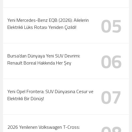
05
Yeni Mercedes-Benz EQB (2026): Ailelerin
Elektrikli Lüks Rotası Yeniden Çizildi!
06
Bursa’dan Dünyaya Yeni SUV Devrimi:
Renault Boreal Hakkında Her Şey
07
Yeni Opel Frontera: SUV Dünyasına Cesur ve
Elektrikli Bir Dönüş!
2026 Yenilenen Volkswagen T-Cross: