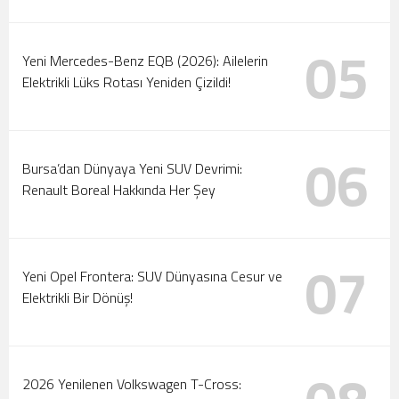
05
Yeni Mercedes-Benz EQB (2026): Ailelerin
Elektrikli Lüks Rotası Yeniden Çizildi!
06
Bursa’dan Dünyaya Yeni SUV Devrimi:
Renault Boreal Hakkında Her Şey
07
Yeni Opel Frontera: SUV Dünyasına Cesur ve
Elektrikli Bir Dönüş!
2026 Yenilenen Volkswagen T-Cross: